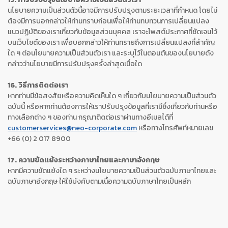
นโยบายความเป็นส่วนตัวนี้อาจมีการปรับปรุงตามระยะเวลาที่กำหนด โดยไม่
ต้องมีการบอกกล่าวให้ท่านทราบก่อนเพื่อให้ท่านทบทวนการเปลี่ยนแปลง
แนวปฏิบัติของเราเกี่ยวกับข้อมูลส่วนบุคคล เราจะโพสต์ประกาศที่ชัดเจนไว้
บนเว็บไซต์ของเรา เพื่อบอกกล่าวให้ท่านทรายถึงการเปลี่ยนแปลงที่สำคัญ
ใด ๆ ต่อนโยบายความเป็นส่วนตัวเรา และระบุไว้ในตอนต้นของนโยบายดัง
กล่าวว่านโยบายมีการปรับปรุงครั้งล่าสุดเมื่อใด
16. วิธีการติดต่อเรา
หากท่านมีข้อสงสัยหรือความคิดเห็นใด ๆ เกี่ยวกับนโยบายความเป็นส่วนตัว
ฉบับนี้ หรือหากท่านต้องการให้เราปรับปรุงข้อมูลที่เรามีซึ่งเกี่ยวกับท่านหรือ
ทางเลือกต่าง ๆ ของท่าน กรุณาติดต่อเราผ่านทางอีเมลได้ที่
customerservices@neo-corporate.com
หรือทางโทรศัพท์หมายเลข
+66 (0) 2 017 8900
17. ความขัดแย้งระหว่างภาษาไทยและภาษาอังกฤษ
หากมีความขัดแย้งใด ๆ ระหว่างนโยบายความเป็นส่วนตัวฉบับภาษาไทยและ
ฉบับภาษาอังกฤษ ให้ใช้บังคับตามเนื้อความฉบับภาษาไทยเป็นหลัก