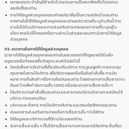
หมายเลขประจำบัญชีสำหรับโปรแกรมการเป็นสมาชิกหรือโปรแกรม
ลอยัลตี้ของท่าน
การให้ข้อมูลส่วนบุคคลของท่านแก่เราถือเป็นความสมัครใจของท่าน
หากท่านไม่ได้ให้ข้อมูลส่วนบุคคลของท่านแก่เราตามที่ระบุข้างต้นนี้ ท่าน
อาจไม่ได้รับบริการและการส่งเสริมการขายของเราตามที่ระบุอยู่ใน
นโยบายฉบับนี้ทั้งหมดหรือบางส่วน ในส่วนของแนวทางในการใช้ข้อมูล
ส่วนบุคคล
03. แนวทางในการใช้ข้อมูลส่วนบุคคล
เราอาจใช้ข้อมูลส่วนบุคคลของท่านในขอบเขตเท่าที่กฎหมายใช้บังคับ
อนุญาตหรือกำหนดเพื่อวัตถุประสงค์ดังต่อไปนี้
ติดต่อสื่อสารกับท่านที่เกี่ยวข้องกับบริการ การดูแลลูกค้า การควบคุม
คุณภาพในการให้บริการ เพื่อติดตามผลหรือยืนยันคำสั่งซื้อ การนัด
หมาย การคืนสินค้า หรือการคืนเงินของท่าน โดยผ่านทางการสื่อสารทาง
อีเมล โทรศัพท์ ข้อความสั้น (SMS) หรือช่องทางการสื่อสารอื่น ๆ
ให้บริการตามคำสั่งซื้อของท่าน และสามารถบริหารจัดการการสมัครใช้
บริการ การลงทะเบียน
บริหารและจัดการ การให้บริการกับท่าน และตอบข้อซักถามของท่าน
ส่งเอกสารส่งเสริมการขายหรือการสื่อสารอื่น ๆ ไปให้ท่าน
ให้ข้อมูลและบริการตามที่มีการร้องขอแก่ท่าน
ส่งการสื่อสารอื่น ๆ ที่ไม่ใช่การสื่อสารทางการตลาดให้แก่ท่าน ซึ่งเกี่ยว