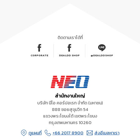
ติดตามเราได้ที่
CORPORATE
DEALDD SHOP
@DEALDDSHOP
สำนักงานใหญ่
บริษัท นีโอ คอร์ปอเรท จำกัด (มหาชน)
888 ซอยสุขุมวิท 54
แขวงพระโขนงใต้ เขตพระโขนง
กรุงเทพมหานคร 10260
ดูแผนที่
+66 2017 8900
ส่งอีเมลหาเรา