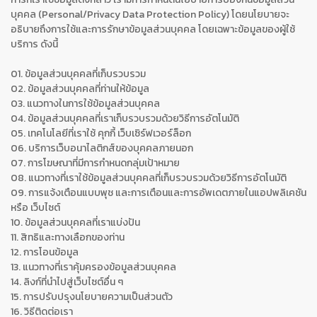
บุคคล (Personal/Privacy Data Protection Policy) โดยนโยบายจะ
อธิบายถึงการใช้และการรักษาข้อมูลส่วนบุคคล โดยเฉพาะข้อมูลของผู้ใช้
บริการ ดังนี้
01. ข้อมูลส่วนบุคคลที่เก็บรวบรวม
02. ข้อมูลส่วนบุคคลที่ท่านให้ข้อมูล
03. แนวทางในการใช้ข้อมูลส่วนบุคคล
04. ข้อมูลส่วนบุคคลที่เราเก็บรวบรวมด้วยวิธีการอัตโนมัติ
05. เทคโนโลยีที่เราใช้ คุกกี้ เว็บเซิร์ฟเวอร์ล็อก
06. บริการเว็บอนาไลติกส์ของบุคคลภายนอก
07. การโฆษณาที่มีการกำหนดกลุ่มเป้าหมาย
08. แนวทางที่เราใช้ข้อมูลส่วนบุคคลที่เก็บรวบรวมด้วยวิธีการอัตโนมัติ
09. การแจ้งเตือนแบบพุช และการเตือนและการอัพเดตภายในแอปพลิเคชัน
หรือ เว็บไซต์
10. ข้อมูลส่วนบุคคลที่เราแบ่งปัน
11. สิทธิและทางเลือกของท่าน
12. การโอนข้อมูล
13. แนวทางที่เราคุ้มครองข้อมูลส่วนบุคคล
14. ลิงก์ที่นำไปสู่เว็บไซต์อื่น ๆ
15. การปรับปรุงนโยบายความเป็นส่วนตัว
16. วิธีติดต่อเรา