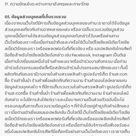
17. ความขัดแย้งระหว่างภาษาอังกฤษและภาษาไทย
01. ข้อมูลส่วนบุคคลที่เก็บรวบรวม
เนื่องจากบนเว็บไซต์มีการเก็บข้อมูลส่วนบุคคลของท่าน เราอาจได้รับข้อมูล
ส่วนบุคคลเกี่ยวกับท่านจากหลายแหล่ง หรืออาจเก็บรวบรวมข้อมูลส่วน
บุคคลนี้เมื่อท่านได้แสดงข้อมูลส่วนบุคคลดังกล่าวไว้บนหรือผ่านทาง
เว็บไซต์ของเรา หรือเมื่อท่านเข้าถึงและ/หรือใช้เว็บไซต์โซเชียลมีเดีย/โซเชีย
ลเน็ตเวิร์กของเรา (หรือแพลตฟอร์มที่เกี่ยวข้อง หรือ แอปพลิเคชันโทรศัพท์
มือถือสำหรับโซเชียลมีเดียดังกล่าว เช่น Facebook, Instagram เป็นต้น)
เมื่อท่านไปเยี่ยมชมหนึ่งในร้านค้าของเราหรือเข้าร่วมงานกิจกรรม เมื่อท่าน
เข้าร่วมโปรแกรมลอยัลตี้หรือสมัครเข้าร่วมโปรแกรมสมาชิกของเรา ทั้งนี้
ผลิตภัณฑ์ของเรามีวางขายในห้างสรรพสินค้า ซูเปอร์มาร์เก็ต ร้านสะดวก
ซื้อ ร้านค้าชั้นนำ ร้านค้าเพื่อผลิตภัณฑ์ความงาม ร้านค้าออนไลน์หลายแห่ง
ข้อมูลส่วนบุคคลใด ๆ ที่มีการเก็บรวบรวมในห้างสรรพสินค้า ซูเปอร์มาร์เก็ต
ร้านสะดวกซื้อ ร้านค้าชั้นนำ ร้านค้าเพื่อผลิตภัณฑ์ความงาม ร้านค้าออนไลน์
ดังกล่าว จะไม่มีการส่งให้แก่เรา และนโยบายความเป็นส่วนตัวฉบับนี้จะไม่
ครอบคลุมถึงการเก็บรวบรวมข้อมูลใด ๆ ที่ทำไปโดยคู่ค้าธุรกิจค้าปลีกของ
เรา เมื่อท่านเข้าเยี่ยมชมแอปพลิเคชัน เว็บไซต์นี้ เว็บไซต์โซเชียลมีเดีย/โซเชีย
ลเน็ตเวิร์กของเรา (หรือแพลตฟอร์มที่เกี่ยวข้องหรือแอปพลิเคชันโทรศัพท์
มือถือสำหรับโซเชียลมีเดียดังกล่าว) หรือเมื่อท่านใช้บริการหรือฟีเจอร์ของ
หนึ่งในแอปพลิเคชันโทรศัพท์มือถือหรือผ่านทางเว็บไซต์ของเรา เราอาจเก็บ