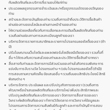
กับผลิตภัณฑ์และบริการที่เรามอบให้แก่ท่าน
ประมวลผลธุรกรรมการชำระเงินและ/หรือธุรกรรมบัตรของขวัญของ
ท่าน
สร้างและจัดการบัญชีของท่าน รวมถึงการเข้าถึงประวัติการซื้อสินค้า
ผ่านช่องทางออนไลน์และผ่านทางหน้าร้านของท่าน
ให้ความช่วยเหลือเกี่ยวกับการเลือกและการเติมเต็มผลิตภัณฑ์ของท่าน
รวมถึงผ่านช่องทางการลงทะเบียนลูกค้าของเรา
บริหารจัดการรายการสมาชิกและรายการโปรแกรมลอยัลตี้ของเรา (ถ้า
มี)
ปรับโฆษณาบนเว็บไซต์และแพลตฟอร์มโซเชียลมีเดียของเรา รวมทั้งที่
อื่น ๆ ให้ตรงกับความสนใจของท่านและประวัติการซื้อสินค้าจากเรา
สื่อสารกับท่านและจัดการการมีส่วนร่วมของท่านในกิจกรรมพิเศษ การ
แข่งขัน การจับรางวัล โปรแกรมต่าง ๆ (เช่น โปรแกรมลอยัลตี้ (ถ้ามี))
การสอบถามความคิดเห็น ข้อเสนออื่น ๆ รวมถึงมอบสิทธิประโยชน์ สิทธิ
พิเศษต่าง ๆ
บริหารจัดการ ประเมินผล และปรับปรุงกิจการของเรา (รวมถึงการ
พัฒนาหรือนำเสนอผลิตภัณฑ์และบริการใหม่ เพิ่มประสิทธิภาพและ
ปรับปรุงผลิตภัณฑ์และบริการของเรา จัดการการสื่อสารของเรา
วิเคราะห์ผลิตภัณฑ์ของเรา ทำการวิจัยตลาด การวิเคราะห์ข้อมูลและ
โปรแกรมการจัดการความสัมพันธ์กับลูกค้า และการทำบัญชี การสอบ